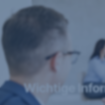
Navigation
überspringen
Wichtige Info