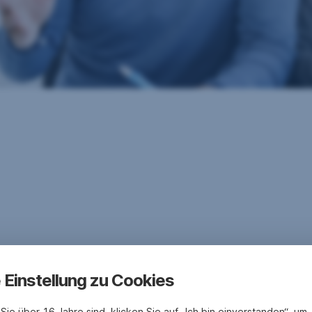
e Einstellung zu Cookies
Sie über 16 Jahre sind, klicken Sie auf „Ich bin einverstanden“, um