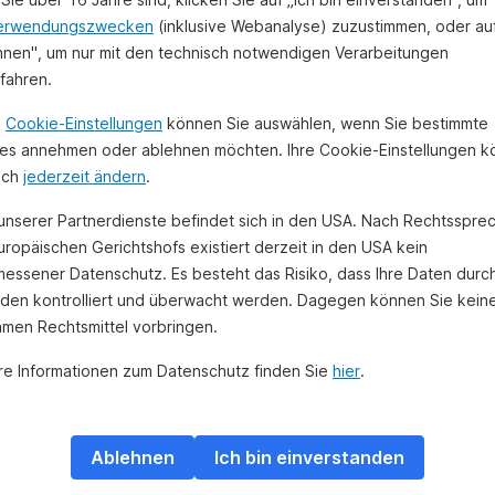
erwendungszwecken
(inklusive Webanalyse) zuzustimmen, oder au
hnen", um nur mit den technisch notwendigen Verarbeitungen
ufahren.
n
Cookie-Einstellungen
können Sie auswählen, wenn Sie bestimmte
es annehmen oder ablehnen möchten. Ihre Cookie-Einstellungen 
uch
jederzeit ändern
.
 unserer Partnerdienste befindet sich in den USA. Nach Rechtsspre
uropäischen Gerichtshofs existiert derzeit in den USA kein
essener Datenschutz. Es besteht das Risiko, dass Ihre Daten durc
den kontrolliert und überwacht werden. Dagegen können Sie kein
amen Rechtsmittel vorbringen.
re Informationen zum Datenschutz finden Sie
hier
.
Ablehnen
Ich bin einverstanden