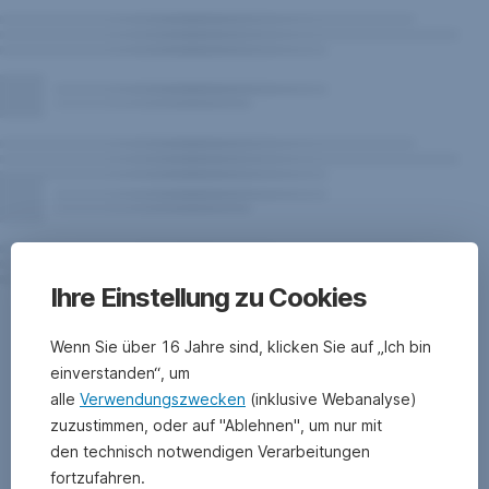
Ihre Einstellung zu Cookies
Warnhinweise
zum
Wenn Sie über 16 Jahre sind, klicken Sie auf „Ich bin
Fonds
einverstanden“, um
alle
Verwendungszwecken
(inklusive Webanalyse)
zuzustimmen, oder auf "Ablehnen", um nur mit
den technisch notwendigen Verarbeitungen
fortzufahren.