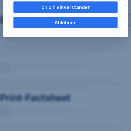
Ich bin einverstanden
Dokumente
Ablehnen
Print-Factsheet