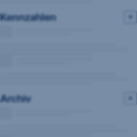
Kennzahlen
Archiv