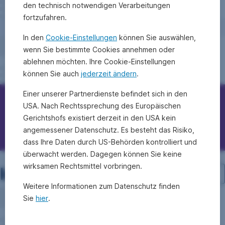
den technisch notwendigen Verarbeitungen
fortzufahren.
In den
Cookie-Einstellungen
können Sie auswählen,
wenn Sie bestimmte Cookies annehmen oder
ablehnen möchten. Ihre Cookie-Einstellungen
können Sie auch
jederzeit ändern
.
Einer unserer Partnerdienste befindet sich in den
USA. Nach Rechtssprechung des Europäischen
Erste Bank/Sparkassen kontaktieren
Gerichtshofs existiert derzeit in den USA kein
Fragen, Ideen, Anregungen?
angemessener Datenschutz. Es besteht das Risiko,
dass Ihre Daten durch US-Behörden kontrolliert und
überwacht werden. Dagegen können Sie keine
wirksamen Rechtsmittel vorbringen.
Investment-Struktur
Weitere Informationen zum Datenschutz finden
Sie
hier
.