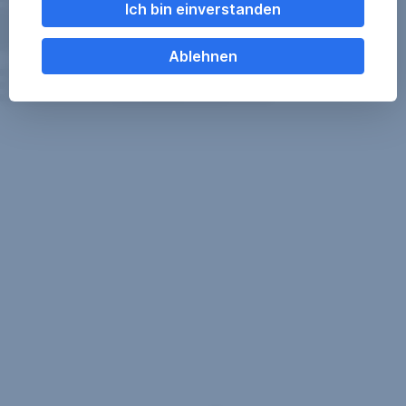
Ich bin einverstanden
Ablehnen