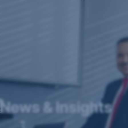
Navigation
überspringen
News & Insights