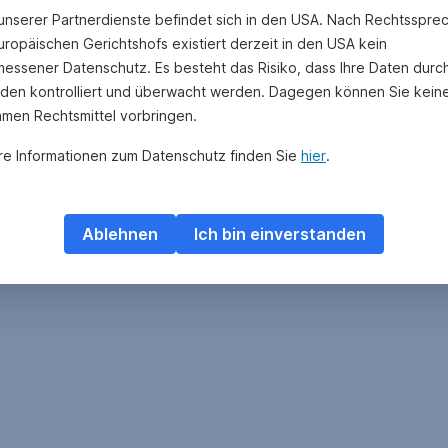
 unserer Partnerdienste befindet sich in den USA. Nach Rechtsspre
uropäischen Gerichtshofs existiert derzeit in den USA kein
essener Datenschutz. Es besteht das Risiko, dass Ihre Daten durc
den kontrolliert und überwacht werden. Dagegen können Sie kein
amen Rechtsmittel vorbringen.
re Informationen zum Datenschutz finden Sie
hier
.
Ablehnen
Ich bin einverstanden