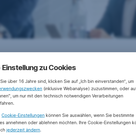
bersicht der News
e Einstellung zu Cookies
Sie über 16 Jahre sind, klicken Sie auf „Ich bin einverstanden“, um
erwendungszwecken
(inklusive Webanalyse) zuzustimmen, oder au
hnen", um nur mit den technisch notwendigen Verarbeitungen
ufahren.
n
Cookie-Einstellungen
können Sie auswählen, wenn Sie bestimmte
es annehmen oder ablehnen möchten. Ihre Cookie-Einstellungen 
uch
jederzeit ändern
.