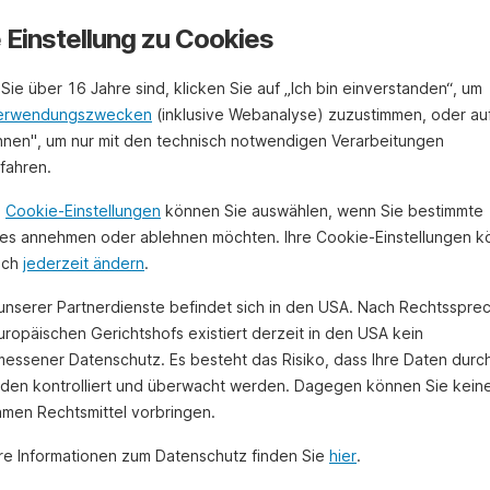
e Einstellung zu Cookies
Sie über 16 Jahre sind, klicken Sie auf „Ich bin einverstanden“, um
erwendungszwecken
(inklusive Webanalyse) zuzustimmen, oder au
hnen", um nur mit den technisch notwendigen Verarbeitungen
ufahren.
n
Cookie-Einstellungen
können Sie auswählen, wenn Sie bestimmte
es annehmen oder ablehnen möchten. Ihre Cookie-Einstellungen 
uch
jederzeit ändern
.
 unserer Partnerdienste befindet sich in den USA. Nach Rechtsspre
uropäischen Gerichtshofs existiert derzeit in den USA kein
essener Datenschutz. Es besteht das Risiko, dass Ihre Daten durc
den kontrolliert und überwacht werden. Dagegen können Sie kein
amen Rechtsmittel vorbringen.
re Informationen zum Datenschutz finden Sie
hier
.