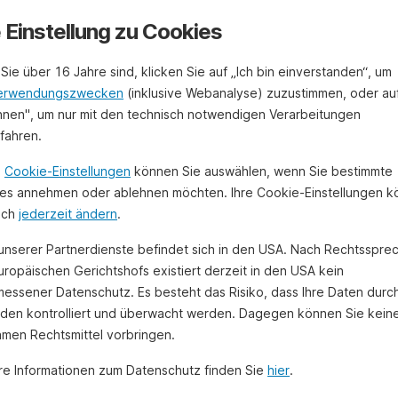
e Einstellung zu Cookies
Sie über 16 Jahre sind, klicken Sie auf „Ich bin einverstanden“, um
erwendungszwecken
(inklusive Webanalyse) zuzustimmen, oder au
hnen", um nur mit den technisch notwendigen Verarbeitungen
ufahren.
n
Cookie-Einstellungen
können Sie auswählen, wenn Sie bestimmte
es annehmen oder ablehnen möchten. Ihre Cookie-Einstellungen 
uch
jederzeit ändern
.
 unserer Partnerdienste befindet sich in den USA. Nach Rechtsspre
uropäischen Gerichtshofs existiert derzeit in den USA kein
essener Datenschutz. Es besteht das Risiko, dass Ihre Daten durc
den kontrolliert und überwacht werden. Dagegen können Sie kein
amen Rechtsmittel vorbringen.
re Informationen zum Datenschutz finden Sie
hier
.