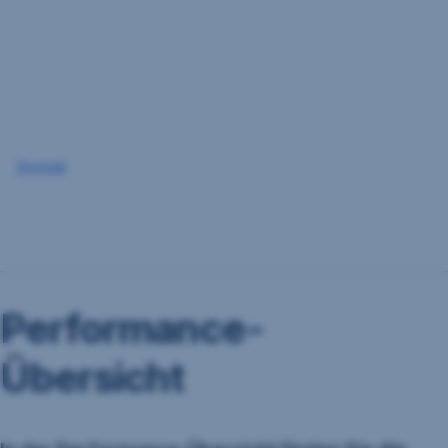
Navigation
überspringen
Zurück
Performance-
Übersicht