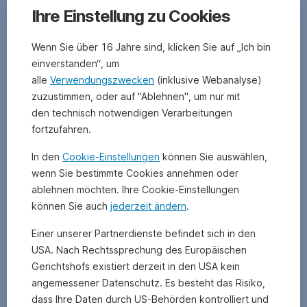
Aufgaben-
zugeschnittene
Ihre Einstellung zu Cookies
und
Lösungen
Verantwortungsbereiche
entwickeln.
Wenn Sie über 16 Jahre sind, klicken Sie auf „Ich bin
einverstanden“, um
Langjährige
alle
Verwendungszwecken
(inklusive Webanalyse)
Expertise
zuzustimmen, oder auf "Ablehnen", um nur mit
Erfahrene
Anleihenmanager:innen
den technisch notwendigen Verarbeitungen
für
fortzufahren.
Die
alle
Erste
wichtigen
In den
Cookie-Einstellungen
können Sie auswählen,
Asset
Asset-
wenn Sie bestimmte Cookies annehmen oder
Management
Klassen
ablehnen möchten. Ihre Cookie-Einstellungen
bietet
Pionier
können Sie auch
jederzeit ändern
.
Zugang
bei
zu
Schwellenländer-
Einer unserer Partnerdienste befindet sich in den
den
Anleihen
USA. Nach Rechtssprechung des Europäischen
wichtigsten
Anleiheklassen
Gerichtshofs existiert derzeit in den USA kein
aus
angemessener Datenschutz. Es besteht das Risiko,
einer
dass Ihre Daten durch US-Behörden kontrolliert und