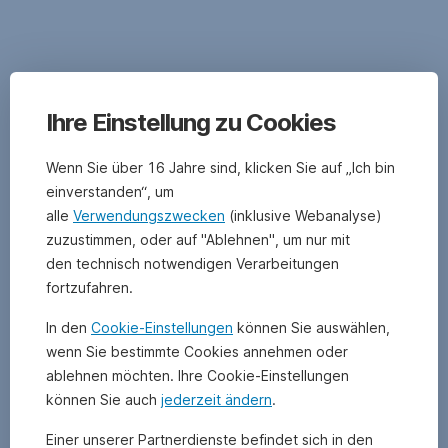
Kompetenz
Besonders
großen
sichern
Wert
und
legen
wir
Grenzen
Ihre Einstellung zu Cookies
auf
überschreiten
ein
breitgefächertes
Wenn Sie über 16 Jahre sind, klicken Sie auf „Ich bin
Service-
einverstanden“, um
Das
Angebot
anerkannte
alle
Verwendungszwecken
(inklusive Webanalyse)
und
Know-
zuzustimmen, oder auf "Ablehnen", um nur mit
lokale
how
den technisch notwendigen Verarbeitungen
Präsenz.
unserer
Denn
fortzufahren.
Expert:innen
der
in
In den
Cookie-Einstellungen
können Sie auswählen,
individuelle
der
Austausch
wenn Sie bestimmte Cookies annehmen oder
Erste
steht
Nicht
ablehnen möchten. Ihre Cookie-Einstellungen
Group
für
können Sie auch
jederzeit ändern
.
garantiert
die
uns
bestes
im
Größe
Einer unserer Partnerdienste befindet sich in den
Verständnis