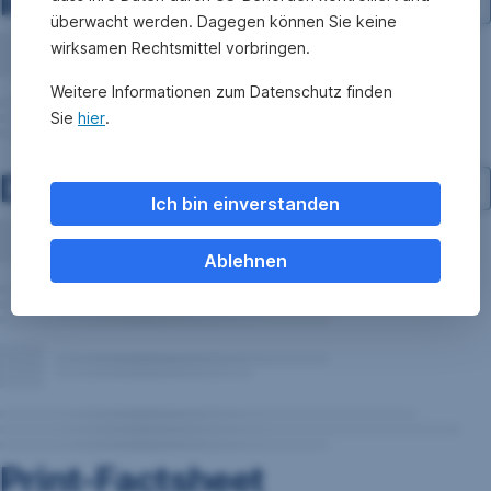
Investment-Struktur
überwacht werden. Dagegen können Sie keine
wirksamen Rechtsmittel vorbringen.
Weitere Informationen zum Datenschutz finden
Sie
hier
.
Dokumente
Ich bin einverstanden
Ablehnen
Print-Factsheet