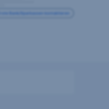
rste Bank/Sparkassen kontaktieren