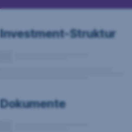
Investment-Struktur
Dokumente