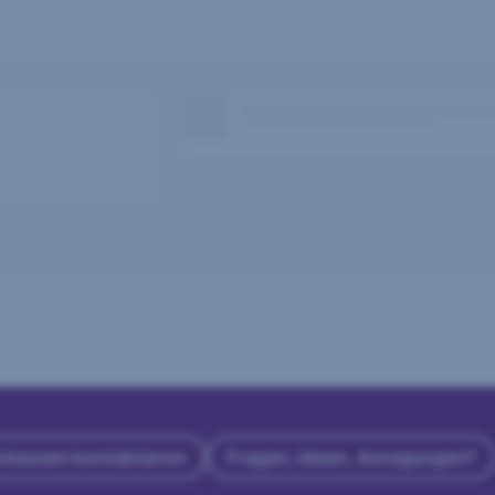
rkassen kontaktieren
Fragen, Ideen, Anregungen?