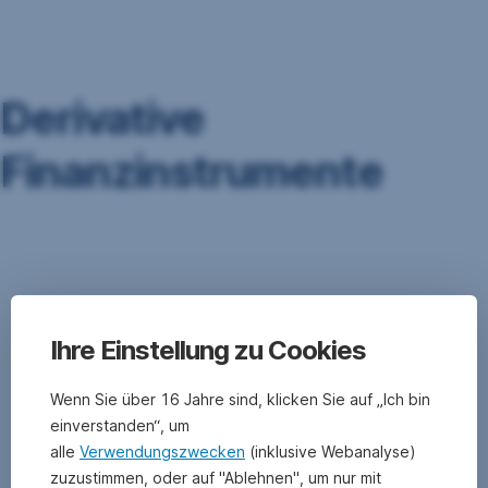
Navigation
überspringen
Derivative
Finanzinstrumente
Unter
dem
Begriff
derivative
Ihre Einstellung zu Cookies
Finanz-
Instrumente
versteht
Wenn Sie über 16 Jahre sind, klicken Sie auf „Ich bin
man
einverstanden“, um
Termin-
alle
Verwendungszwecken
(inklusive Webanalyse)
Geschäfte
.
zuzustimmen, oder auf "Ablehnen", um nur mit
Termin-