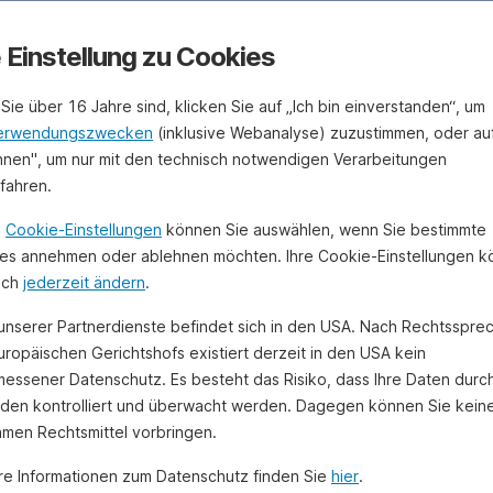
e Einstellung zu Cookies
Sie über 16 Jahre sind, klicken Sie auf „Ich bin einverstanden“, um
erwendungszwecken
(inklusive Webanalyse) zuzustimmen, oder au
hnen", um nur mit den technisch notwendigen Verarbeitungen
ufahren.
n
Cookie-Einstellungen
können Sie auswählen, wenn Sie bestimmte
es annehmen oder ablehnen möchten. Ihre Cookie-Einstellungen 
uch
jederzeit ändern
.
 unserer Partnerdienste befindet sich in den USA. Nach Rechtsspre
uropäischen Gerichtshofs existiert derzeit in den USA kein
essener Datenschutz. Es besteht das Risiko, dass Ihre Daten durc
den kontrolliert und überwacht werden. Dagegen können Sie kein
amen Rechtsmittel vorbringen.
re Informationen zum Datenschutz finden Sie
hier
.