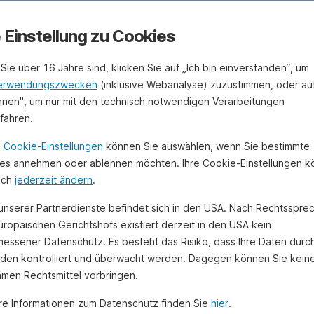
e Einstellung zu Cookies
Sie über 16 Jahre sind, klicken Sie auf „Ich bin einverstanden“, um
erwendungszwecken
(inklusive Webanalyse) zuzustimmen, oder au
hnen", um nur mit den technisch notwendigen Verarbeitungen
ufahren.
n
Cookie-Einstellungen
können Sie auswählen, wenn Sie bestimmte
es annehmen oder ablehnen möchten. Ihre Cookie-Einstellungen 
uch
jederzeit ändern
.
 unserer Partnerdienste befindet sich in den USA. Nach Rechtsspre
uropäischen Gerichtshofs existiert derzeit in den USA kein
essener Datenschutz. Es besteht das Risiko, dass Ihre Daten durc
den kontrolliert und überwacht werden. Dagegen können Sie kein
amen Rechtsmittel vorbringen.
re Informationen zum Datenschutz finden Sie
hier
.