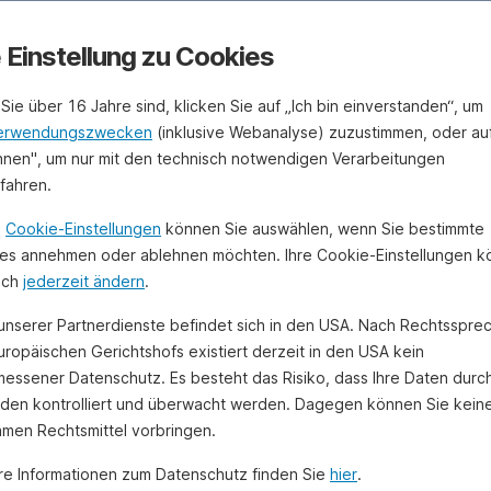
e Einstellung zu Cookies
Sie über 16 Jahre sind, klicken Sie auf „Ich bin einverstanden“, um
erwendungszwecken
(inklusive Webanalyse) zuzustimmen, oder au
hnen", um nur mit den technisch notwendigen Verarbeitungen
ufahren.
n
Cookie-Einstellungen
können Sie auswählen, wenn Sie bestimmte
es annehmen oder ablehnen möchten. Ihre Cookie-Einstellungen 
uch
jederzeit ändern
.
 unserer Partnerdienste befindet sich in den USA. Nach Rechtsspre
uropäischen Gerichtshofs existiert derzeit in den USA kein
essener Datenschutz. Es besteht das Risiko, dass Ihre Daten durc
den kontrolliert und überwacht werden. Dagegen können Sie kein
amen Rechtsmittel vorbringen.
re Informationen zum Datenschutz finden Sie
hier
.