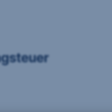
agsteuer