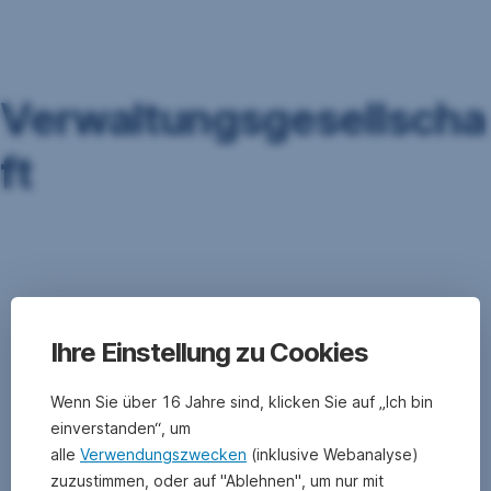
Navigation
überspringen
Verwaltungsgesellscha
ft
siehe
Kapitalanlagegesellschaft
Ihre Einstellung zu Cookies
Wenn Sie über 16 Jahre sind, klicken Sie auf „Ich bin
einverstanden“, um
alle
Verwendungszwecken
(inklusive Webanalyse)
zuzustimmen, oder auf "Ablehnen", um nur mit