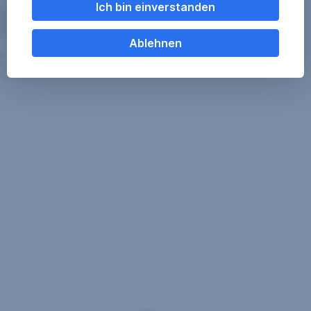
Ich bin einverstanden
Ablehnen