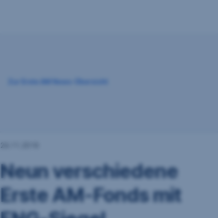
Navigation
überspringen
Zur Erste AM News-Übersicht
24.11.2016
Neun verschiedene
Erste AM-Fonds mit