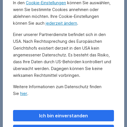
In den
Cookie-Einstellungen
können Sie auswählen,
Management:
im
wenn Sie bestimmte Cookies annehmen oder
August
ablehnen möchten. Ihre Cookie-Einstellungen
war
„Obwohl
können Sie auch
jederzeit ändern
.
auch
wir
das
mit
Einer unserer Partnerdienste befindet sich in den
Überraschende
der
USA. Nach Rechtssprechung des Europäischen
Wahlergebnis
aktuellen
in
Gerichtshofs existiert derzeit in den USA kein
Performance
den
der
angemessener Datenschutz. Es besteht das Risiko,
USA
Produkte
dass Ihre Daten durch US-Behörden kontrolliert und
mit
nicht
überwacht werden. Dagegen können Sie keine
verantwortlich
zufrieden
wirksamen Rechtsmittel vorbringen.
für
sind,
die
hat
Weitere Informationen zum Datenschutz finden
unruhigen
das
Sie
hier
.
Börsen.
ARTS-
Handelssystem
im
Jahr
Ich bin einverstanden
2016
Performancevergleich
abermals