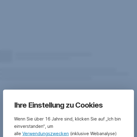
die zukünftige
Entwicklung
des
Fonds
zu.
Performancedarstellung
seit
Fondsbeginn.
Ihre Einstellung zu Cookies
Die
Berechnung
Wenn Sie über 16 Jahre sind, klicken Sie auf „Ich bin
der
einverstanden“, um
Wertentwicklung
alle
Verwendungszwecken
(inklusive Webanalyse)
erfolgt