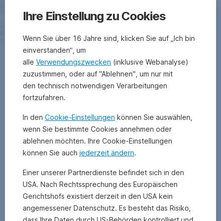
lässt
keine
Ihre Einstellung zu Cookies
verlässlichen
Rückschlüsse
Wenn Sie über 16 Jahre sind, klicken Sie auf „Ich bin
auf
einverstanden“, um
die
Performancedarstellung
alle
Verwendungszwecken
(inklusive Webanalyse)
zukünftige
seit
zuzustimmen, oder auf "Ablehnen", um nur mit
Entwicklung
Fondsbeginn
des
den technisch notwendigen Verarbeitungen
(11.5.2020).
Fonds
fortzufahren.
Die
zu.
Berechnung
In den
Cookie-Einstellungen
können Sie auswählen,
der
wenn Sie bestimmte Cookies annehmen oder
Wertentwicklung
ablehnen möchten. Ihre Cookie-Einstellungen
erfolgt
können Sie auch
jederzeit ändern
.
lt.
OeKB
Einer unserer Partnerdienste befindet sich in den
Methode.
Die
USA. Nach Rechtssprechung des Europäischen
Wertentwicklung
Gerichtshofs existiert derzeit in den USA kein
unterstellt
angemessener Datenschutz. Es besteht das Risiko,
eine
dass Ihre Daten durch US-Behörden kontrolliert und