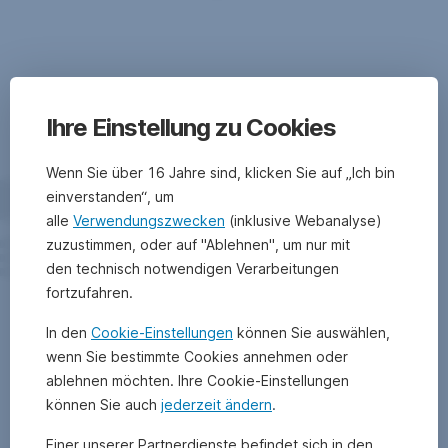
neben
Chancen
auch
Risiken
beinhaltet. Die
Wertentwicklung
Ihre Einstellung zu Cookies
in
der
Vergangenheit
Wenn Sie über 16 Jahre sind, klicken Sie auf „Ich bin
lässt
einverstanden“, um
keine
alle
Verwendungszwecken
(inklusive Webanalyse)
verlässlichen
zuzustimmen, oder auf "Ablehnen", um nur mit
Rückschlüsse
den technisch notwendigen Verarbeitungen
auf
fortzufahren.
die
Performancedarstellung
zukünftige
seit
In den
Cookie-Einstellungen
können Sie auswählen,
Entwicklung
Fondsbeginn
wenn Sie bestimmte Cookies annehmen oder
des
(1.3.2017).
ablehnen möchten. Ihre Cookie-Einstellungen
Fonds
Die
zu.
können Sie auch
jederzeit ändern
.
Berechnung
der
Einer unserer Partnerdienste befindet sich in den