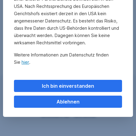
Wertentwicklung
USA. Nach Rechtssprechung des Europäischen
erfolgt
Gerichtshofs existiert derzeit in den USA kein
lt.
angemessener Datenschutz. Es besteht das Risiko,
OeKB
dass Ihre Daten durch US-Behörden kontrolliert und
Methode.
Die
überwacht werden. Dagegen können Sie keine
Wertentwicklung
wirksamen Rechtsmittel vorbringen.
unterstellt
eine
Weitere Informationen zum Datenschutz finden
vollständige
Sie
hier
.
Wiederveranlagung
der
Ausschüttung
Kommentar des
Ich bin einverstanden
und
berücksichtigt
Fondsmanagers Alexander
die
Ablehnen
Verwaltungsgebühr
Sikora-Sickl
sowie
eine
allfällige
Wie
erfolgsbezogene