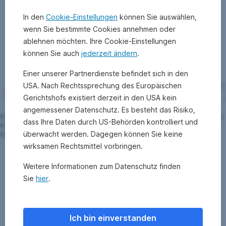
In den
Cookie-Einstellungen
können Sie auswählen,
wenn Sie bestimmte Cookies annehmen oder
ablehnen möchten. Ihre Cookie-Einstellungen
können Sie auch
jederzeit ändern
.
Einer unserer Partnerdienste befindet sich in den
USA. Nach Rechtssprechung des Europäischen
Gerichtshofs existiert derzeit in den USA kein
angemessener Datenschutz. Es besteht das Risiko,
Quelle: Bloomberg, MSCI-ESG, Institutional Shareholder Services Germany
dass Ihre Daten durch US-Behörden kontrolliert und
AG, Berechnungen Erste Asset Management Wasser- und Umsatzdaten
überwacht werden. Dagegen können Sie keine
Geschäftsjahre 2015-2018; Indexdaten per 28.12.2018
wirksamen Rechtsmittel vorbringen.
Bei
Weitere Informationen zum Datenschutz finden
der
Sie
hier
.
Ermittlung
der
durchschnittlichen
Wasserintensität
Ich bin einverstanden
der