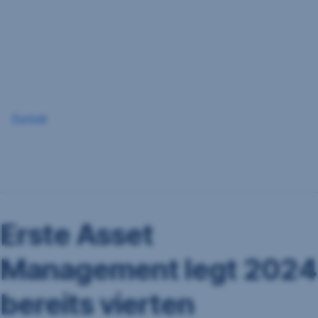
Navigation
überspringen
Zurück
Erste Asset
Management legt 2024
bereits vierten