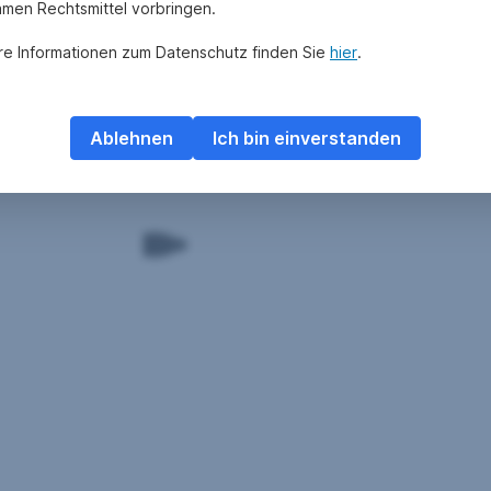
amen Rechtsmittel vorbringen.
 KB)
re Informationen zum Datenschutz finden Sie
hier
.
Ablehnen
Ich bin einverstanden