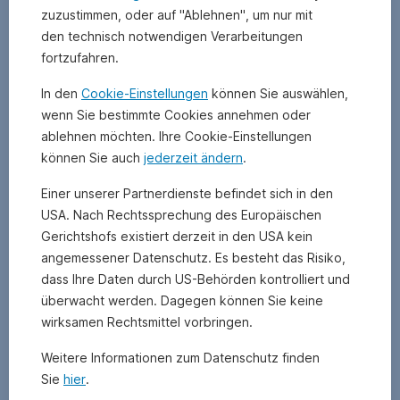
zuzustimmen, oder auf "Ablehnen", um nur mit
den technisch notwendigen Verarbeitungen
fortzufahren.
In den
Cookie-Einstellungen
können Sie auswählen,
wenn Sie bestimmte Cookies annehmen oder
ablehnen möchten. Ihre Cookie-Einstellungen
können Sie auch
jederzeit ändern
.
Einer unserer Partnerdienste befindet sich in den
USA. Nach Rechtssprechung des Europäischen
Gerichtshofs existiert derzeit in den USA kein
angemessener Datenschutz. Es besteht das Risiko,
dass Ihre Daten durch US-Behörden kontrolliert und
überwacht werden. Dagegen können Sie keine
Wichtige
wirksamen Rechtsmittel vorbringen.
rechtliche
Hinweise
Weitere Informationen zum Datenschutz finden
Sie
hier
.
Hierbei