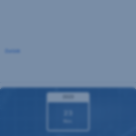
Navigation
überspringen
Zurück
2023
23
Nov.