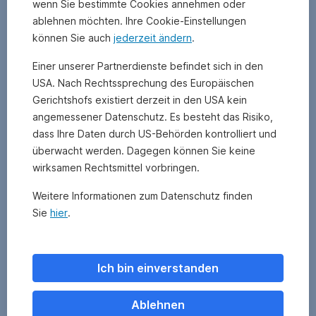
wenn Sie bestimmte Cookies annehmen oder
LAUFZEITFONDS
ablehnen möchten. Ihre Cookie-Einstellungen
KMU
können Sie auch
jederzeit ändern
.
2028,
ERSTE
Einer unserer Partnerdienste befindet sich in den
LAUFZEITFONDS
USA. Nach Rechtssprechung des Europäischen
KMU
Gerichtshofs existiert derzeit in den USA kein
2029
angemessener Datenschutz. Es besteht das Risiko,
und ERSTE
LAUFZEITFONDS
dass Ihre Daten durch US-Behörden kontrolliert und
KMU
überwacht werden. Dagegen können Sie keine
2030
wirksamen Rechtsmittel vorbringen.
können
nicht
Weitere Informationen zum Datenschutz finden
mehr
Sie
hier
.
gekauft
werden.
Ich bin einverstanden
Ablehnen