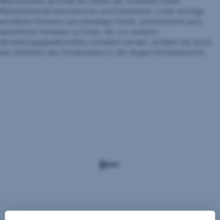
Warnhinweise am Ende der Seiten der einzelnen Fonds.
Weiterführende Informationen und Dokumente, sowie wichtige
rechtliche Hinweise zum jeweiligen Fonds, insbesondere auch
spezifische Hinweise zu Fonds, die von anderen
Verwaltungsgesellschaften verwaltet werden, erhalten Sie durch
das Anklicken des Fondsnamens in der obigen Fondsübersicht.