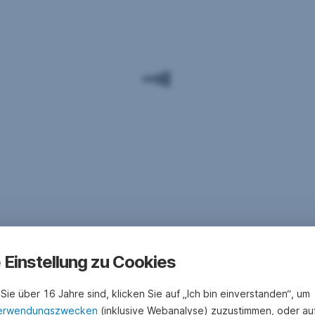
e Einstellung zu Cookies
Sie über 16 Jahre sind, klicken Sie auf „Ich bin einverstanden“, um
erwendungszwecken
(inklusive Webanalyse) zuzustimmen, oder au