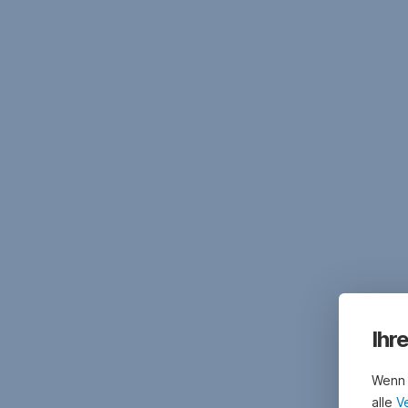
Ihr
Wenn 
alle
V