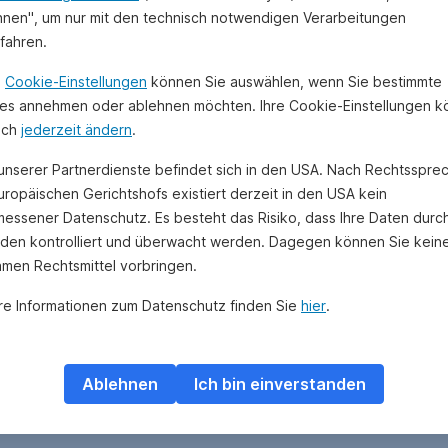
hnen", um nur mit den technisch notwendigen Verarbeitungen
ufahren.
n
Cookie-Einstellungen
können Sie auswählen, wenn Sie bestimmte
es annehmen oder ablehnen möchten. Ihre Cookie-Einstellungen 
uch
jederzeit ändern
.
 unserer Partnerdienste befindet sich in den USA. Nach Rechtsspre
uropäischen Gerichtshofs existiert derzeit in den USA kein
essener Datenschutz. Es besteht das Risiko, dass Ihre Daten durc
den kontrolliert und überwacht werden. Dagegen können Sie kein
amen Rechtsmittel vorbringen.
re Informationen zum Datenschutz finden Sie
hier
.
Ablehnen
Ich bin einverstanden