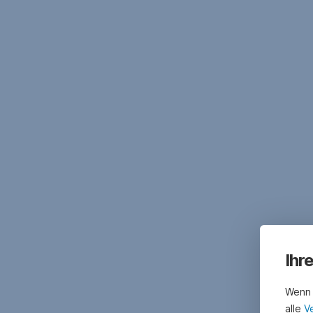
Ihr
Wenn 
alle
V