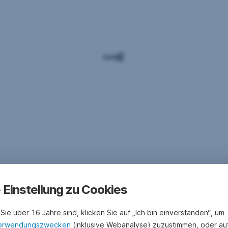
e Einstellung zu Cookies
Sie über 16 Jahre sind, klicken Sie auf „Ich bin einverstanden“, um
erwendungszwecken
(inklusive Webanalyse) zuzustimmen, oder au