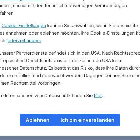
hnen", um nur mit den technisch notwendigen Verarbeitungen
ufahren.
n
Cookie-Einstellungen
können Sie auswählen, wenn Sie bestimmte
es annehmen oder ablehnen möchten. Ihre Cookie-Einstellungen 
uch
jederzeit ändern
.
 unserer Partnerdienste befindet sich in den USA. Nach Rechtsspre
uropäischen Gerichtshofs existiert derzeit in den USA kein
essener Datenschutz. Es besteht das Risiko, dass Ihre Daten durc
den kontrolliert und überwacht werden. Dagegen können Sie kein
amen Rechtsmittel vorbringen.
re Informationen zum Datenschutz finden Sie
hier
.
Ablehnen
Ich bin einverstanden