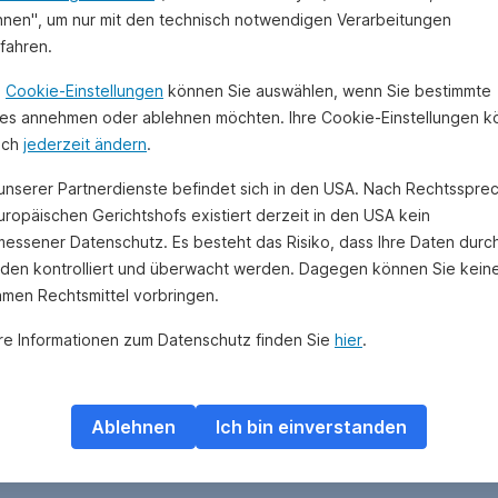
hnen", um nur mit den technisch notwendigen Verarbeitungen
ufahren.
n
Cookie-Einstellungen
können Sie auswählen, wenn Sie bestimmte
es annehmen oder ablehnen möchten. Ihre Cookie-Einstellungen 
uch
jederzeit ändern
.
 unserer Partnerdienste befindet sich in den USA. Nach Rechtsspre
uropäischen Gerichtshofs existiert derzeit in den USA kein
essener Datenschutz. Es besteht das Risiko, dass Ihre Daten durc
den kontrolliert und überwacht werden. Dagegen können Sie kein
amen Rechtsmittel vorbringen.
re Informationen zum Datenschutz finden Sie
hier
.
Ablehnen
Ich bin einverstanden