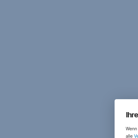
Ihr
Wenn 
alle
V