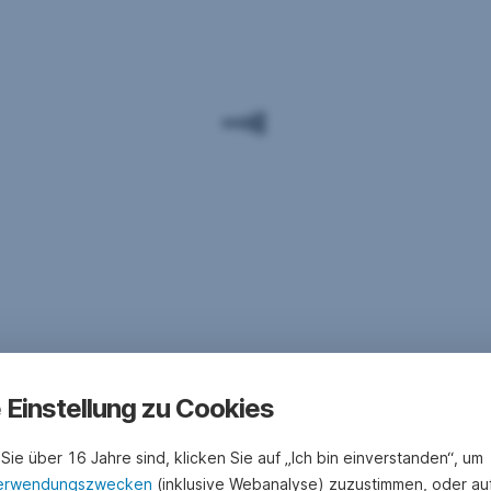
e Einstellung zu Cookies
Sie über 16 Jahre sind, klicken Sie auf „Ich bin einverstanden“, um
erwendungszwecken
(inklusive Webanalyse) zuzustimmen, oder au