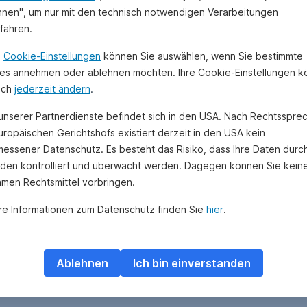
hnen", um nur mit den technisch notwendigen Verarbeitungen
ufahren.
n
Cookie-Einstellungen
können Sie auswählen, wenn Sie bestimmte
es annehmen oder ablehnen möchten. Ihre Cookie-Einstellungen 
uch
jederzeit ändern
.
 unserer Partnerdienste befindet sich in den USA. Nach Rechtsspre
uropäischen Gerichtshofs existiert derzeit in den USA kein
essener Datenschutz. Es besteht das Risiko, dass Ihre Daten durc
den kontrolliert und überwacht werden. Dagegen können Sie kein
amen Rechtsmittel vorbringen.
re Informationen zum Datenschutz finden Sie
hier
.
Ablehnen
Ich bin einverstanden