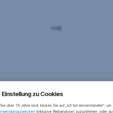
e Einstellung zu Cookies
Sie über 16 Jahre sind, klicken Sie auf „Ich bin einverstanden“, um
erwendungszwecken
(inklusive Webanalyse) zuzustimmen, oder au