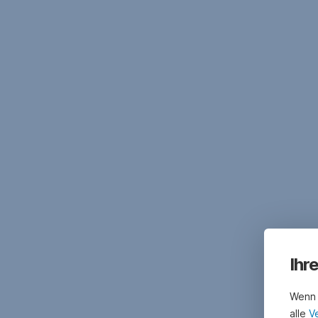
Ihr
Wenn 
alle
V