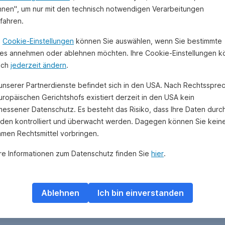
hnen", um nur mit den technisch notwendigen Verarbeitungen
ufahren.
n
Cookie-Einstellungen
können Sie auswählen, wenn Sie bestimmte
es annehmen oder ablehnen möchten. Ihre Cookie-Einstellungen 
uch
jederzeit ändern
.
 unserer Partnerdienste befindet sich in den USA. Nach Rechtsspre
uropäischen Gerichtshofs existiert derzeit in den USA kein
essener Datenschutz. Es besteht das Risiko, dass Ihre Daten durc
den kontrolliert und überwacht werden. Dagegen können Sie kein
amen Rechtsmittel vorbringen.
re Informationen zum Datenschutz finden Sie
hier
.
Ablehnen
Ich bin einverstanden