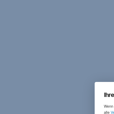
Ihr
Wenn 
alle
V