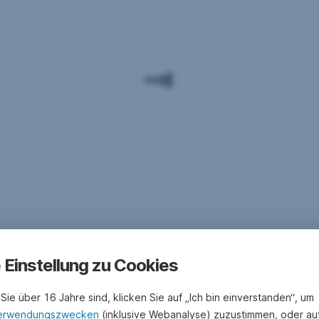
e Einstellung zu Cookies
Sie über 16 Jahre sind, klicken Sie auf „Ich bin einverstanden“, um
erwendungszwecken
(inklusive Webanalyse) zuzustimmen, oder au