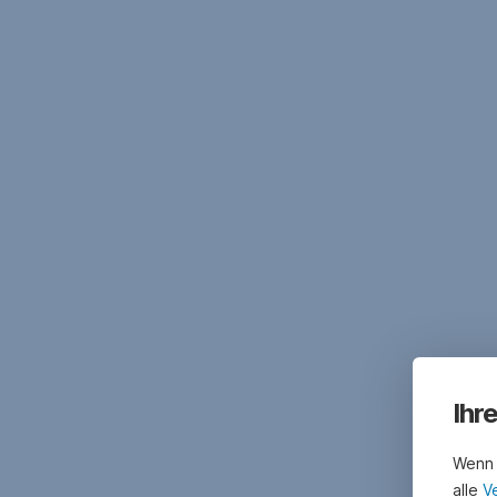
Ihr
Wenn 
alle
V