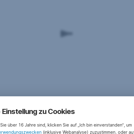
e Einstellung zu Cookies
Sie über 16 Jahre sind, klicken Sie auf „Ich bin einverstanden“, um
erwendungszwecken
(inklusive Webanalyse) zuzustimmen, oder au