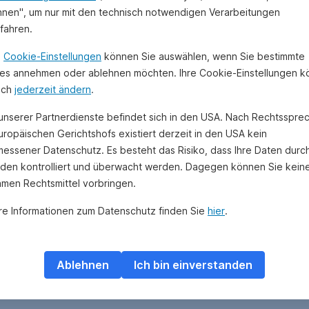
hnen", um nur mit den technisch notwendigen Verarbeitungen
ufahren.
n
Cookie-Einstellungen
können Sie auswählen, wenn Sie bestimmte
es annehmen oder ablehnen möchten. Ihre Cookie-Einstellungen 
uch
jederzeit ändern
.
 unserer Partnerdienste befindet sich in den USA. Nach Rechtsspre
uropäischen Gerichtshofs existiert derzeit in den USA kein
essener Datenschutz. Es besteht das Risiko, dass Ihre Daten durc
den kontrolliert und überwacht werden. Dagegen können Sie kein
amen Rechtsmittel vorbringen.
re Informationen zum Datenschutz finden Sie
hier
.
Ablehnen
Ich bin einverstanden