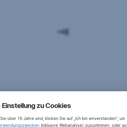
e Einstellung zu Cookies
Sie über 16 Jahre sind, klicken Sie auf „Ich bin einverstanden“, um
erwendungszwecken
(inklusive Webanalyse) zuzustimmen, oder au