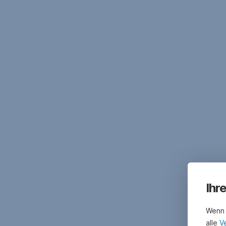
Ihr
Wenn 
alle
V