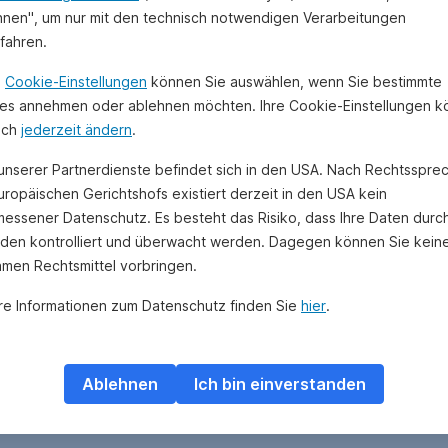
hnen", um nur mit den technisch notwendigen Verarbeitungen
ufahren.
n
Cookie-Einstellungen
können Sie auswählen, wenn Sie bestimmte
es annehmen oder ablehnen möchten. Ihre Cookie-Einstellungen 
uch
jederzeit ändern
.
 unserer Partnerdienste befindet sich in den USA. Nach Rechtsspre
uropäischen Gerichtshofs existiert derzeit in den USA kein
essener Datenschutz. Es besteht das Risiko, dass Ihre Daten durc
den kontrolliert und überwacht werden. Dagegen können Sie kein
amen Rechtsmittel vorbringen.
re Informationen zum Datenschutz finden Sie
hier
.
Ablehnen
Ich bin einverstanden