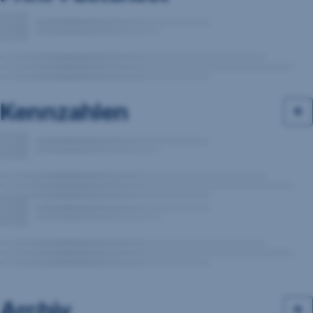
Kennzahlen
Archiv