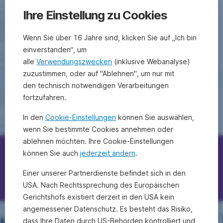
Ihre Einstellung zu Cookies
Wenn Sie über 16 Jahre sind, klicken Sie auf „Ich bin
einverstanden“, um
alle
Verwendungszwecken
(inklusive Webanalyse)
zuzustimmen, oder auf "Ablehnen", um nur mit
den technisch notwendigen Verarbeitungen
fortzufahren.
In den
Cookie-Einstellungen
können Sie auswählen,
wenn Sie bestimmte Cookies annehmen oder
ablehnen möchten. Ihre Cookie-Einstellungen
können Sie auch
jederzeit ändern
.
Erste Bank/Sparkassen kontaktieren
Einer unserer Partnerdienste befindet sich in den
Fragen, Ideen, Anregungen?
USA. Nach Rechtssprechung des Europäischen
Gerichtshofs existiert derzeit in den USA kein
angemessener Datenschutz. Es besteht das Risiko,
dass Ihre Daten durch US-Behörden kontrolliert und