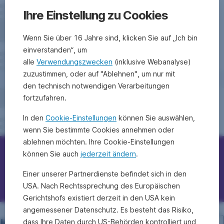
Ihre Einstellung zu Cookies
Wenn Sie über 16 Jahre sind, klicken Sie auf „Ich bin
einverstanden“, um
alle
Verwendungszwecken
(inklusive Webanalyse)
zuzustimmen, oder auf "Ablehnen", um nur mit
den technisch notwendigen Verarbeitungen
fortzufahren.
In den
Cookie-Einstellungen
können Sie auswählen,
wenn Sie bestimmte Cookies annehmen oder
ablehnen möchten. Ihre Cookie-Einstellungen
können Sie auch
jederzeit ändern
.
Erste Bank/Sparkassen kontaktieren
Einer unserer Partnerdienste befindet sich in den
Fragen, Ideen, Anregungen?
USA. Nach Rechtssprechung des Europäischen
Gerichtshofs existiert derzeit in den USA kein
angemessener Datenschutz. Es besteht das Risiko,
dass Ihre Daten durch US-Behörden kontrolliert und