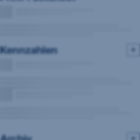
Kennzahlen
Archiv