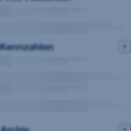
Kennzahlen
Archiv