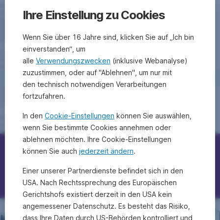
Ihre Einstellung zu Cookies
Wenn Sie über 16 Jahre sind, klicken Sie auf „Ich bin
einverstanden“, um
alle
Verwendungszwecken
(inklusive Webanalyse)
zuzustimmen, oder auf "Ablehnen", um nur mit
den technisch notwendigen Verarbeitungen
fortzufahren.
In den
Cookie-Einstellungen
können Sie auswählen,
wenn Sie bestimmte Cookies annehmen oder
ablehnen möchten. Ihre Cookie-Einstellungen
können Sie auch
jederzeit ändern
.
Erste Bank/Sparkassen kontaktieren
Einer unserer Partnerdienste befindet sich in den
Fragen, Ideen, Anregungen?
USA. Nach Rechtssprechung des Europäischen
Gerichtshofs existiert derzeit in den USA kein
angemessener Datenschutz. Es besteht das Risiko,
dass Ihre Daten durch US-Behörden kontrolliert und