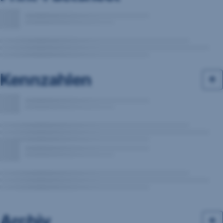
Kennzahlen
Archiv