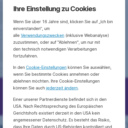
Ihre Einstellung zu Cookies
Wenn Sie über 16 Jahre sind, klicken Sie auf „Ich bin
einverstanden“, um
alle
Verwendungszwecken
(inklusive Webanalyse)
zuzustimmen, oder auf "Ablehnen", um nur mit
den technisch notwendigen Verarbeitungen
fortzufahren.
In den
Cookie-Einstellungen
können Sie auswählen,
wenn Sie bestimmte Cookies annehmen oder
ablehnen möchten. Ihre Cookie-Einstellungen
können Sie auch
jederzeit ändern
.
Erste Bank/Sparkassen kontaktieren
Einer unserer Partnerdienste befindet sich in den
Fragen, Ideen, Anregungen?
USA. Nach Rechtssprechung des Europäischen
Gerichtshofs existiert derzeit in den USA kein
angemessener Datenschutz. Es besteht das Risiko,
dass Ihre Daten durch US-Behörden kontrolliert und