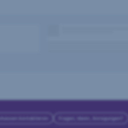
rkassen kontaktieren
Fragen, Ideen, Anregungen?