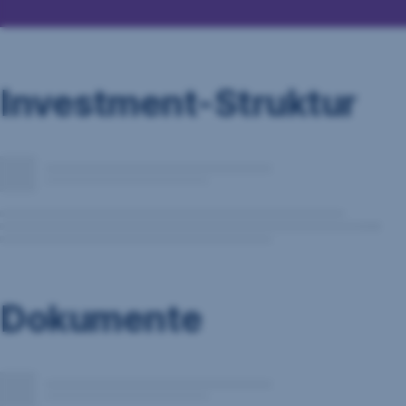
Investment-Struktur
Dokumente