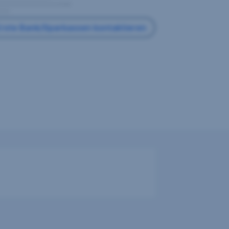
rste Bank/Sparkassen kontaktieren