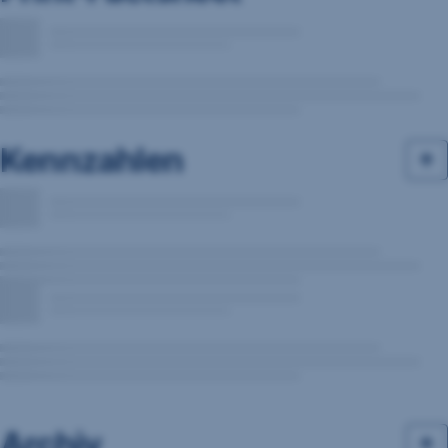
Kennzahlen
Archiv