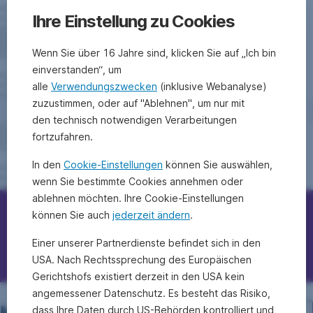
Ihre Einstellung zu Cookies
Wenn Sie über 16 Jahre sind, klicken Sie auf „Ich bin
einverstanden“, um
alle
Verwendungszwecken
(inklusive Webanalyse)
zuzustimmen, oder auf "Ablehnen", um nur mit
den technisch notwendigen Verarbeitungen
fortzufahren.
In den
Cookie-Einstellungen
können Sie auswählen,
wenn Sie bestimmte Cookies annehmen oder
ablehnen möchten. Ihre Cookie-Einstellungen
können Sie auch
jederzeit ändern
.
Erste Bank/Sparkassen kontaktieren
Einer unserer Partnerdienste befindet sich in den
Fragen, Ideen, Anregungen?
USA. Nach Rechtssprechung des Europäischen
Gerichtshofs existiert derzeit in den USA kein
angemessener Datenschutz. Es besteht das Risiko,
dass Ihre Daten durch US-Behörden kontrolliert und