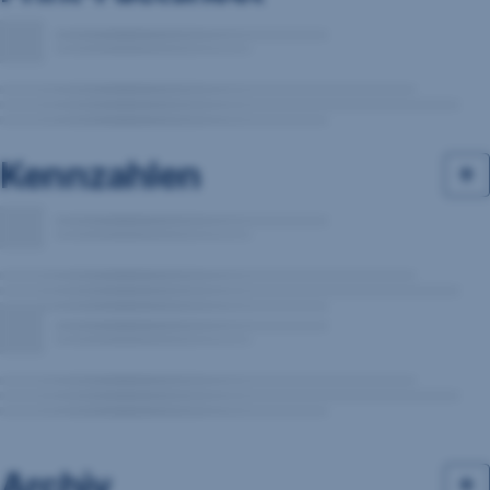
Kennzahlen
Archiv