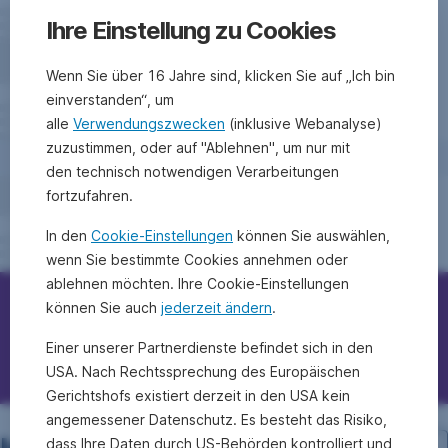
Ihre Einstellung zu Cookies
Wenn Sie über 16 Jahre sind, klicken Sie auf „Ich bin
einverstanden“, um
alle
Verwendungszwecken
(inklusive Webanalyse)
zuzustimmen, oder auf "Ablehnen", um nur mit
den technisch notwendigen Verarbeitungen
fortzufahren.
In den
Cookie-Einstellungen
können Sie auswählen,
wenn Sie bestimmte Cookies annehmen oder
ablehnen möchten. Ihre Cookie-Einstellungen
können Sie auch
jederzeit ändern
.
Erste Bank/Sparkassen kontaktieren
Einer unserer Partnerdienste befindet sich in den
Fragen, Ideen, Anregungen?
USA. Nach Rechtssprechung des Europäischen
Gerichtshofs existiert derzeit in den USA kein
angemessener Datenschutz. Es besteht das Risiko,
dass Ihre Daten durch US-Behörden kontrolliert und