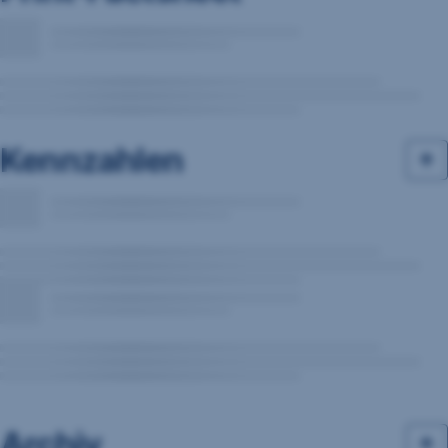
Kennzahlen
Archiv