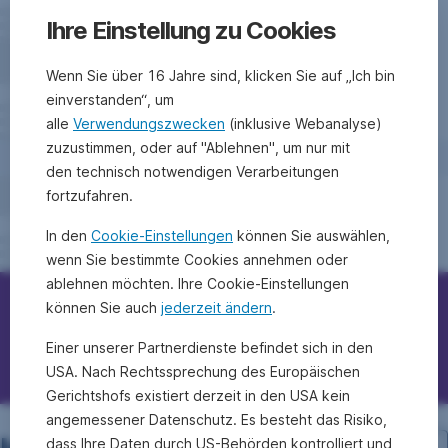
Ihre Einstellung zu Cookies
Wenn Sie über 16 Jahre sind, klicken Sie auf „Ich bin
einverstanden“, um
alle
Verwendungszwecken
(inklusive Webanalyse)
zuzustimmen, oder auf "Ablehnen", um nur mit
den technisch notwendigen Verarbeitungen
fortzufahren.
In den
Cookie-Einstellungen
können Sie auswählen,
wenn Sie bestimmte Cookies annehmen oder
ablehnen möchten. Ihre Cookie-Einstellungen
können Sie auch
jederzeit ändern
.
Erste Bank/Sparkassen kontaktieren
Einer unserer Partnerdienste befindet sich in den
Fragen, Ideen, Anregungen?
USA. Nach Rechtssprechung des Europäischen
Gerichtshofs existiert derzeit in den USA kein
angemessener Datenschutz. Es besteht das Risiko,
dass Ihre Daten durch US-Behörden kontrolliert und