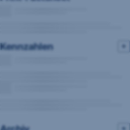
Kennzahlen
Archiv