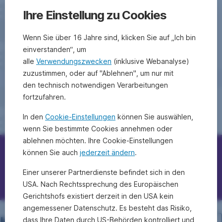
Ihre Einstellung zu Cookies
Wenn Sie über 16 Jahre sind, klicken Sie auf „Ich bin
einverstanden“, um
alle
Verwendungszwecken
(inklusive Webanalyse)
zuzustimmen, oder auf "Ablehnen", um nur mit
den technisch notwendigen Verarbeitungen
fortzufahren.
In den
Cookie-Einstellungen
können Sie auswählen,
wenn Sie bestimmte Cookies annehmen oder
ablehnen möchten. Ihre Cookie-Einstellungen
können Sie auch
jederzeit ändern
.
Erste Bank/Sparkassen kontaktieren
Einer unserer Partnerdienste befindet sich in den
Fragen, Ideen, Anregungen?
USA. Nach Rechtssprechung des Europäischen
Gerichtshofs existiert derzeit in den USA kein
angemessener Datenschutz. Es besteht das Risiko,
dass Ihre Daten durch US-Behörden kontrolliert und