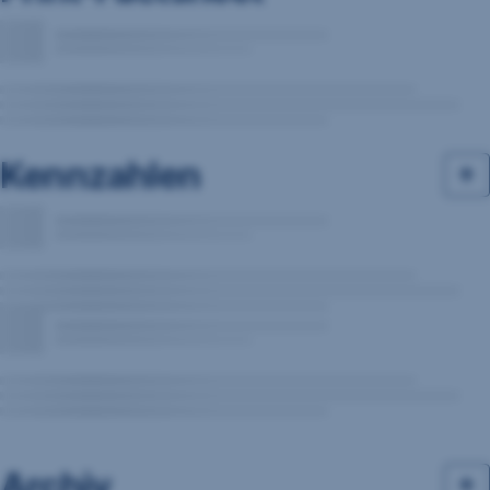
Kennzahlen
Archiv