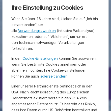
Ihre Einstellung zu Cookies
Wenn Sie über 16 Jahre sind, klicken Sie auf „Ich bin
einverstanden“, um
alle
Verwendungszwecken
(inklusive Webanalyse)
zuzustimmen, oder auf "Ablehnen", um nur mit
den technisch notwendigen Verarbeitungen
fortzufahren.
In den
Cookie-Einstellungen
können Sie auswählen,
wenn Sie bestimmte Cookies annehmen oder
ablehnen möchten. Ihre Cookie-Einstellungen
können Sie auch
jederzeit ändern
.
Erste Bank/Sparkassen kontaktieren
Einer unserer Partnerdienste befindet sich in den
Fragen, Ideen, Anregungen?
USA. Nach Rechtssprechung des Europäischen
Gerichtshofs existiert derzeit in den USA kein
angemessener Datenschutz. Es besteht das Risiko,
dass Ihre Daten durch US-Behörden kontrolliert und