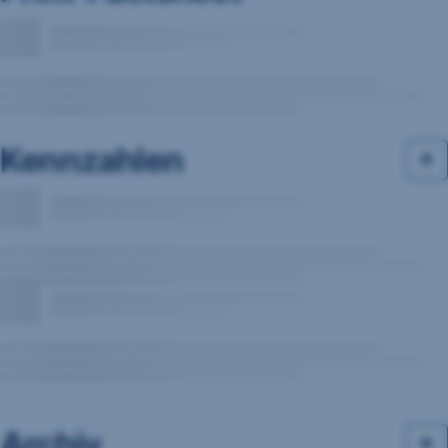
Kennzahlen
Archiv