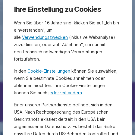
Ihre Einstellung zu Cookies
Wenn Sie über 16 Jahre sind, klicken Sie auf „Ich bin
einverstanden“, um
alle
Verwendungszwecken
(inklusive Webanalyse)
zuzustimmen, oder auf "Ablehnen", um nur mit
den technisch notwendigen Verarbeitungen
fortzufahren.
In den
Cookie-Einstellungen
können Sie auswählen,
wenn Sie bestimmte Cookies annehmen oder
ablehnen möchten. Ihre Cookie-Einstellungen
können Sie auch
jederzeit ändern
.
Erste Bank/Sparkassen kontaktieren
Einer unserer Partnerdienste befindet sich in den
Fragen, Ideen, Anregungen?
USA. Nach Rechtssprechung des Europäischen
Gerichtshofs existiert derzeit in den USA kein
angemessener Datenschutz. Es besteht das Risiko,
dass Ihre Daten durch US-Behörden kontrolliert und