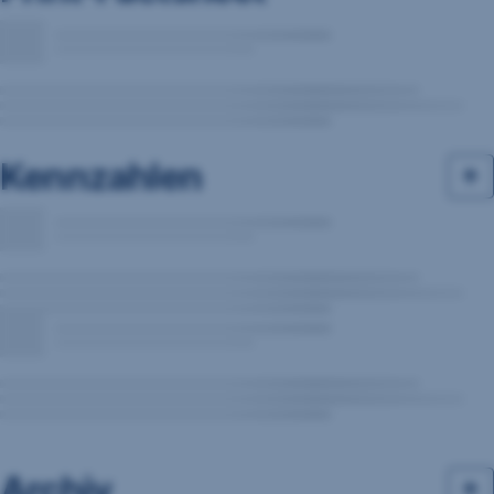
Kennzahlen
Archiv