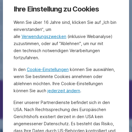
Ihre Einstellung zu Cookies
Wenn Sie über 16 Jahre sind, klicken Sie auf „Ich bin
einverstanden“, um
alle
Verwendungszwecken
(inklusive Webanalyse)
zuzustimmen, oder auf "Ablehnen", um nur mit
den technisch notwendigen Verarbeitungen
fortzufahren.
In den
Cookie-Einstellungen
können Sie auswählen,
wenn Sie bestimmte Cookies annehmen oder
ablehnen möchten. Ihre Cookie-Einstellungen
können Sie auch
jederzeit ändern
.
Erste Bank/Sparkassen kontaktieren
Einer unserer Partnerdienste befindet sich in den
Fragen, Ideen, Anregungen?
USA. Nach Rechtssprechung des Europäischen
Gerichtshofs existiert derzeit in den USA kein
angemessener Datenschutz. Es besteht das Risiko,
dass Ihre Daten durch US-Behörden kontrolliert und