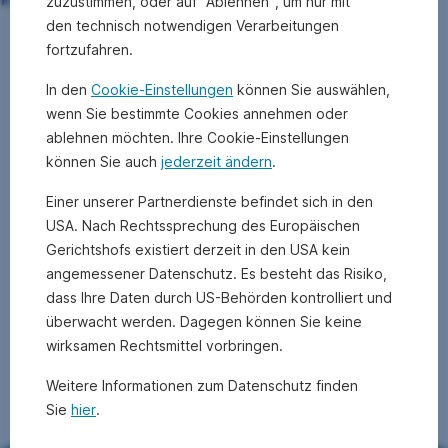
zuzustimmen, oder auf "Ablehnen", um nur mit
für
den technisch notwendigen Verarbeitungen
nachhaltige
Investments.
fortzufahren.
Die
Die
Fonds
In den
Cookie-Einstellungen
können Sie auswählen,
Erste
der
Asset
wenn Sie bestimmte Cookies annehmen oder
Erste
Management
ablehnen möchten. Ihre Cookie-Einstellungen
Asset
arbeitet
können Sie auch
jederzeit ändern
.
Management
eng
decken
mit
Einer unserer Partnerdienste befindet sich in den
alle
Partner:innen
Bereiche
USA. Nach Rechtssprechung des Europäischen
zusammen,
nachhaltiger
Gerichtshofs existiert derzeit in den USA kein
die
Investments
angemessener Datenschutz. Es besteht das Risiko,
sich
ab.
dass Ihre Daten durch US-Behörden kontrolliert und
auf
Diese
Nachhaltigkeit
überwacht werden. Dagegen können Sie keine
Bereiche
spezialisiert
wirksamen Rechtsmittel vorbringen.
heißen
haben.
Impact
,
Diese
Weitere Informationen zum Datenschutz finden
Responsible
Zusammenarbeit
Sie
hier
.
und
ist
Integration
.
sehr